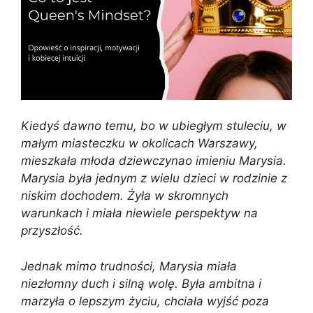
Kiedyś dawno temu, bo w ubiegłym stuleciu, w
małym miasteczku w okolicach Warszawy,
mieszkała młoda dziewczynao imieniu Marysia.
Marysia była jednym z wielu dzieci w rodzinie z
niskim dochodem. Żyła w skromnych
warunkach i miała niewiele perspektyw na
przyszłość.
Jednak mimo trudności, Marysia miała
niezłomny duch i silną wolę. Była ambitna i
marzyła o lepszym życiu, chciała wyjść poza