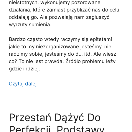
nieistotnych, wykonujemy pozorowane
działania, które zamiast przybliżać nas do celu,
oddalają go. Ale pozwalają nam zagłuszyć
wyrzuty sumienia.
Bardzo często wtedy raczymy się epitetami
jakie to my niezorganizowane jesteśmy, nie
radzimy sobie, jesteśmy do d… itd. Ale wiesz
co? To nie jest prawda. Źródło problemu leży
gdzie indziej.
Czytaj dalej
Przestań Dążyć Do
Perfekcji. Podstawy