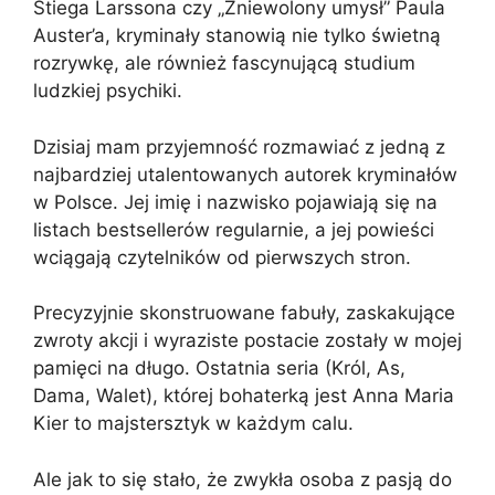
Stiega Larssona czy „Zniewolony umysł” Paula
Auster’a, kryminały stanowią nie tylko świetną
rozrywkę, ale również fascynującą studium
ludzkiej psychiki.
Dzisiaj mam przyjemność rozmawiać z jedną z
najbardziej utalentowanych autorek kryminałów
w Polsce. Jej imię i nazwisko pojawiają się na
listach bestsellerów regularnie, a jej powieści
wciągają czytelników od pierwszych stron.
Precyzyjnie skonstruowane fabuły, zaskakujące
zwroty akcji i wyraziste postacie zostały w mojej
pamięci na długo. Ostatnia seria (Król, As,
Dama, Walet), której bohaterką jest Anna Maria
Kier to majstersztyk w każdym calu.
Ale jak to się stało, że zwykła osoba z pasją do