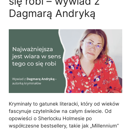
się robi – wywiad z
Dagmarą Andryką
Kryminały to gatunek literacki, który od wieków
fascynuje czytelników na całym świecie. Od
opowieści o Sherlocku Holmesie po
współczesne bestsellery, takie jak „Millennium”