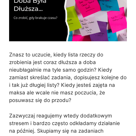
Znasz to uczucie, kiedy lista rzeczy do
zrobienia jest coraz dłuższa a doba
nieubłagalnie ma tyle samo godzin? Kiedy
zamiast skreślać zadania, dopisujesz kolejne do
i tak już długiej listy? Kiedy jesteś zajęta na
maksa ale wcale nie masz poczucia, że
posuwasz się do przodu?
Zazwyczaj reagujemy wtedy dodatkowym
stresem i bardzo często odkładamy działanie
na później. Skupiamy się na zadaniach